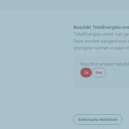
Beschikt TotalEnergies ov
TotalEnergies werkt met ge
Deze worden aangestuurd d
strengste normen inzake H
Was this answer helpful
Ja
Nee
Elektrische Mobiliteit