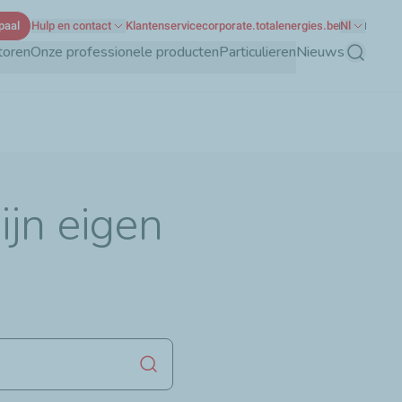
paal
Hulp en contact
Klantenservice
corporate.totalenergies.be
Nl
toren
Onze professionele producten
Particulieren
Nieuws
Zoeken
ijn eigen
Zoekopdracht starten