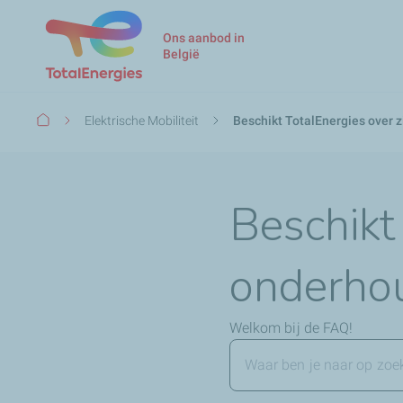
Ons aanbod in
België
Kruimelpad
Elektrische Mobiliteit
Beschikt TotalEnergies over 
Beschikt
onderho
Welkom bij de FAQ!