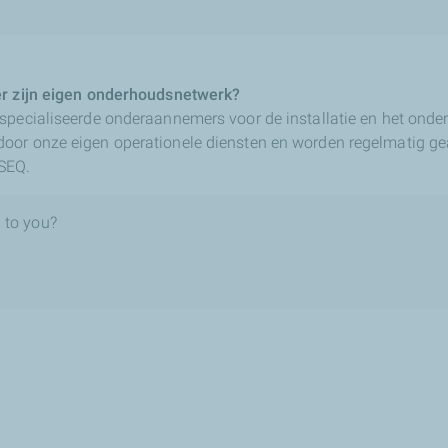
er zijn eigen onderhoudsnetwerk?
specialiseerde onderaannemers voor de installatie en het onde
oor onze eigen operationele diensten en worden regelmatig ge
SEQ.
 to you?