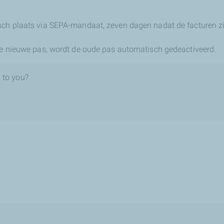
sch plaats via SEPA-mandaat, zeven dagen nadat de facturen z
 de nieuwe pas, wordt de oude pas automatisch gedeactiveerd.
 to you?