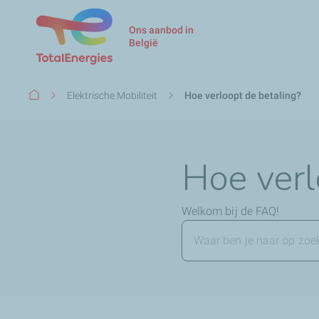
Ons aanbod in
België
Kruimelpad
Elektrische Mobiliteit
Hoe verloopt de betaling?
Hoe verl
Welkom bij de FAQ!