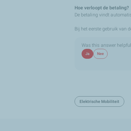
Hoe verloopt de betaling?
De betaling vindt automati
Bij het eerste gebruik van
Was this answer helpful
Ja
Nee
Elektrische Mobiliteit