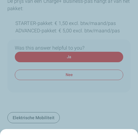
De prijs van een Charge+ Business-pas hangt af van het
pakket:
STARTER-pakket: € 1,50 excl. btw/maand/pas
ADVANCED-pakket: € 5,00 excl. btw/maand/pas
Was this answer helpful to you?
Ja
Nee
Elektrische Mobiliteit