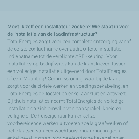
Moet ik zelf een installateur zoeken? Wie staat in voor
de installatie van de laadinfrastructuur?
TotalEnergies zorgt voor een complete ontzorging vanaf
de eerste contactname over audit, offerte, installatie,
indienstname tot de verplichte AREI-keuring. Voor
installaties op bedrijfssites kan de klant kiezen tussen
een volledige installatie uitgevoerd door TotalEnergies
of een 'Mounting&Commissioning' waarbij de klant
zorgt voor de civiele werken en voedingsbekabeling, en
TotalEnergies de toestellen enkel aansluit en activeert.
Bij thuisinstallaties neemt TotalEnergies de volledige
installatie op zich omwille van aansprakelijkheid en
veiligheid. De huiseigenaar kan enkel zelf
voorbereidende werken uitvoeren zoals graafwerken of
het plaatsen van een wachtbuis, maar mag in geen
enkel geval instaan voor de elektrische bekabeling en