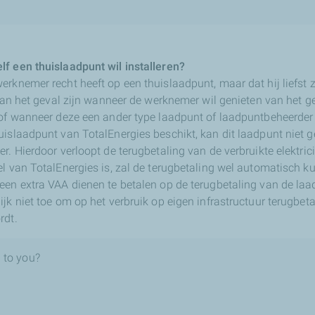
f een thuislaadpunt wil installeren?
rknemer recht heeft op een thuislaadpunt, maar dat hij liefst 
 kan het geval zijn wanneer de werknemer wil genieten van het 
 of wanneer deze een ander type laadpunt of laadpuntbeheerder
uislaadpunt van TotalEnergies beschikt, kan dit laadpunt niet
r. Hierdoor verloopt de terugbetaling van de verbruikte elektrici
l van TotalEnergies is, zal de terugbetaling wel automatisch k
een extra VAA dienen te betalen op de terugbetaling van de laa
jk niet toe om op het verbruik op eigen infrastructuur terugbeta
rdt.
 to you?