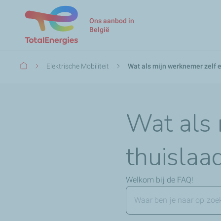
Ons aanbod in
België
Kruimelpad
Elektrische Mobiliteit
Wat als mijn werknemer zelf e
Wat als 
thuislaa
Welkom bij de FAQ!