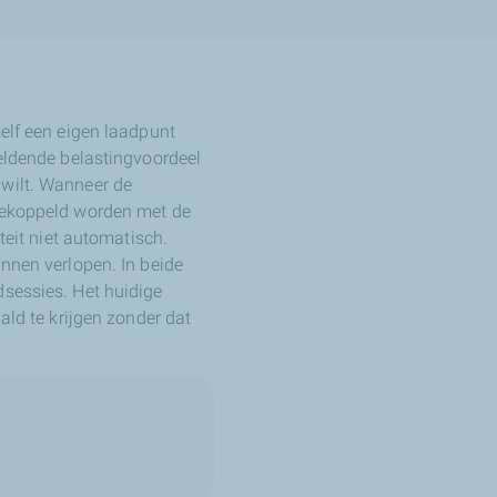
zelf een eigen laadpunt
geldende belastingvoordeel
 wilt. Wanneer de
 gekoppeld worden met de
teit niet automatisch.
unnen verlopen. In beide
dsessies. Het huidige
ald te krijgen zonder dat