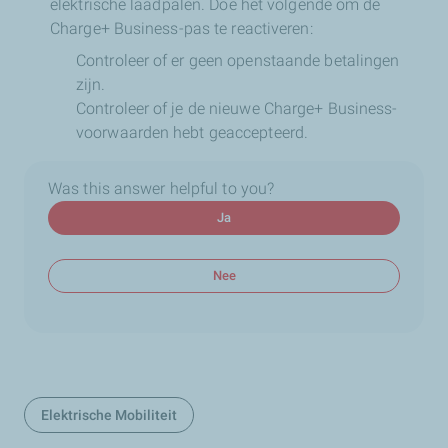
elektrische laadpalen. Doe het volgende om de
Charge+ Business-pas te reactiveren:
Controleer of er geen openstaande betalingen
zijn.
Controleer of je de nieuwe Charge+ Business-
voorwaarden hebt geaccepteerd.
Was this answer helpful to you?
Ja
Nee
Elektrische Mobiliteit