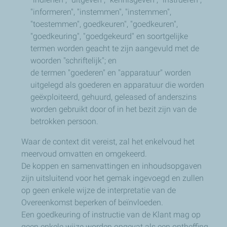
"informeren", "instemmen", "instemmen",
"toestemmen", goedkeuren", "goedkeuren",
"goedkeuring", "goedgekeurd" en soortgelijke
termen worden geacht te zijn aangevuld met de
woorden "schriftelijk"; en
de termen "goederen" en "apparatuur" worden
uitgelegd als goederen en apparatuur die worden
geëxploiteerd, gehuurd, geleased of anderszins
worden gebruikt door of in het bezit zijn van de
betrokken persoon.
Waar de context dit vereist, zal het enkelvoud het
meervoud omvatten en omgekeerd.
De koppen en samenvattingen en inhoudsopgaven
zijn uitsluitend voor het gemak ingevoegd en zullen
op geen enkele wijze de interpretatie van de
Overeenkomst beperken of beïnvloeden.
Een goedkeuring of instructie van de Klant mag op
geen enkele wijze worden opgevat als een ontheffing