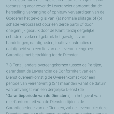
toepassing voor zover de Leverancier aantoont dat de
herstelling, vervanging of opnieuw vervaardigen van de
Goederen het gevolg is van: (a) normale slijtage; of (b)
schade veroorzaakt door een derde partij of door
oneigenlijk gebruik door de Klant, tenzij dergelijke
schade of verkeerd gebruik het gevolg is van
handelingen, nalatigheden, foutieve instructies of
nalatigheid van een lid van de Leveranciersgroep.
Garanties met betrekking tot de Diensten
7.8 Tenzij anders overeengekomen tussen de Partijen,
garandeert de Leverancier de Conformiteit van een
Dienst overeenkomstig de Overeenkomst voor een
periode van vierentwintig (24) maanden vanaf de datum
van ontvangst van een dergelijke Dienst (de
"
Garantieperiode van de Diensten
»). In het geval van
niet-Conformiteit van de Diensten tijdens de
Garantieperiode van de Diensten, zal de Leverancier deze
Diensten opnieuw uitvoeren, zonder extra kosten voor de