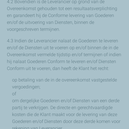
4.2 Bovendien is de Leverancier op grond van de
Overeenkomst gehouden tot een resultaatsverplichting
en garandeert hij de Conforme levering van Goederen
en/of de uitvoering van Diensten, binnen de
voorgeschreven termijnen.
4.3 Indien de Leverancier nalaat de Goederen te leveren
en/of de Diensten uit te voeren op en/of binnen de in de
Overeenkomst vermelde tijdstip en/of termijnen of indien
hij nalaat Goederen Conform te leveren en/of Diensten
Conform uit te voeren, dan heeft de Klant het recht:
op betaling van de in de overeenkomst vastgestelde
vergoedingen;
of
om dergelijke Goederen en/of Diensten van een derde
partij te verkrijgen. De directe en gerechtvaardigde
kosten die de Klant maakt voor de levering van deze
Goederen en/of Diensten door deze derde komen voor
rekening van Leverancier.