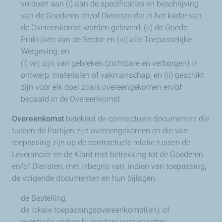
voldoen aan (i) aan de specificaties en beschrijving
van de Goederen en/of Diensten die in het kader van
de Overeenkomst worden geleverd, (ii) de Goede
Praktijken van de Sector en (iii) alle Toepasselijke
Wetgeving; en
(i) vrij zijn van gebreken (zichtbare en verborgen) in
ontwerp, materialen of vakmanschap, en (ii) geschikt
zijn voor elk doel zoals overeengekomen en/of
bepaald in de Overeenkomst.
Overeenkomst
betekent de contractuele documenten die
tussen de Partijen zijn overeengekomen en die van
toepassing zijn op de contractuele relatie tussen de
Leverancier en de Klant met betrekking tot de Goederen
en/of Diensten, met inbegrip van, indien van toepassing,
de volgende documenten en hun bijlagen:
de Bestelling;
de lokale toepassingsovereenkomst(en); of
eventuele andere bijzondere voorwaarden;