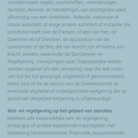
verordeningen, regels, voorschriften, verordeningen,
decreten, bevelen en handelingen van soortgelijke aard,
afkomstig van een overheids-, federale, nationale of
lokale autoriteit, of enige andere autoriteit of instantie die
jurisdictie heeft over de Partijen, of een van hen, de
Goederen en/of Diensten, de apparatuur van de
Leverancier of de Site, die van kracht zijn of hierna van
kracht worden, waaronder de Sanctiewet- en
Regelgeving. Verwijzingen naar Toepasselijke wetten
worden opgevat als een verwijzing naar die wet zoals
van tijd tot tijd gewijzigd, uitgebreid of geconsolideerd,
hetzij vóór of na de datum van de Overeenkomst en
eventuele afgeleide of ondergeschikte wetgeving die op
grond van dergelijke wetgeving is uitgevaardigd.
Wet- en regelgeving op het gebied van sancties
betekent alle toepasselijke wet- en regelgeving,
embargo's of andere beperkende maatregelen met
betrekking tot economische, financiële, exportcontrole-