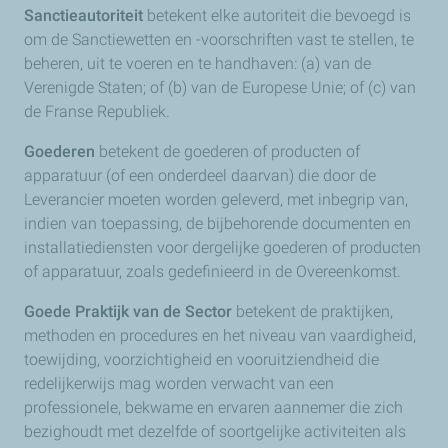
Sanctieautoriteit
betekent elke autoriteit die bevoegd is
om de Sanctiewetten en -voorschriften vast te stellen, te
beheren, uit te voeren en te handhaven: (a) van de
Verenigde Staten; of (b) van de Europese Unie; of (c) van
de Franse Republiek.
Goederen
betekent de goederen of producten of
apparatuur (of een onderdeel daarvan) die door de
Leverancier moeten worden geleverd, met inbegrip van,
indien van toepassing, de bijbehorende documenten en
installatiediensten voor dergelijke goederen of producten
of apparatuur, zoals gedefinieerd in de Overeenkomst.
Goede Praktijk van de Sector
betekent de praktijken,
methoden en procedures en het niveau van vaardigheid,
toewijding, voorzichtigheid en vooruitziendheid die
redelijkerwijs mag worden verwacht van een
professionele, bekwame en ervaren aannemer die zich
bezighoudt met dezelfde of soortgelijke activiteiten als