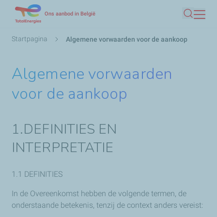
Overslaan
Ons aanbod in België
Zoeken
en
naar
Kruimelpad
Startpagina
Algemene vorwaarden voor de aankoop
de
inhoud
Algemene vorwaarden
gaan
voor de aankoop
1.DEFINITIES EN
INTERPRETATIE
1.1 DEFINITIES
In de Overeenkomst hebben de volgende termen, de
onderstaande betekenis, tenzij de context anders vereist: