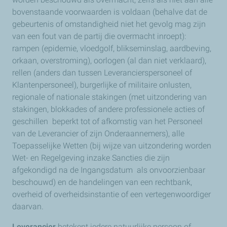
bovenstaande voorwaarden is voldaan (behalve dat de
gebeurtenis of omstandigheid niet het gevolg mag zijn
van een fout van de partij die overmacht inroept):
rampen (epidemie, vloedgolf, blikseminslag, aardbeving,
orkaan, overstroming), oorlogen (al dan niet verklaard),
rellen (anders dan tussen Leverancierspersoneel of
Klantenpersoneel), burgerlijke of militaire onlusten,
regionale of nationale stakingen (met uitzondering van
stakingen, blokkades of andere professionele acties of
geschillen beperkt tot of afkomstig van het Personeel
van de Leverancier of zijn Onderaannemers), alle
Toepasselijke Wetten (bij wijze van uitzondering worden
Wet- en Regelgeving inzake Sancties die zijn
afgekondigd na de Ingangsdatum als onvoorzienbaar
beschouwd) en de handelingen van een rechtbank,
overheid of overheidsinstantie of een vertegenwoordiger
daarvan.
Leverancier
betekent iedere natuurlijke persoon of