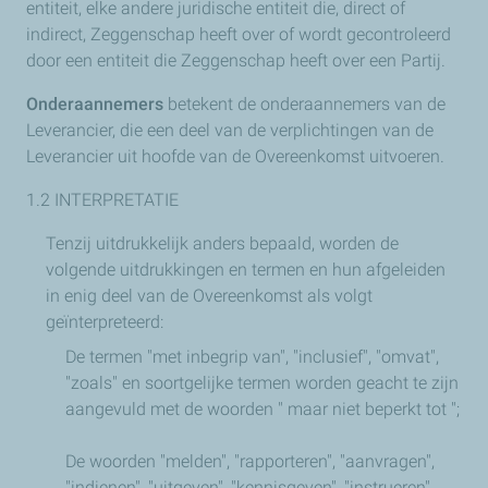
entiteit, elke andere juridische entiteit die, direct of
indirect, Zeggenschap heeft over of wordt gecontroleerd
door een entiteit die Zeggenschap heeft over een Partij.
Onderaannemers
betekent de onderaannemers van de
Leverancier, die een deel van de verplichtingen van de
Leverancier uit hoofde van de Overeenkomst uitvoeren.
1.2 INTERPRETATIE
Tenzij uitdrukkelijk anders bepaald, worden de
volgende uitdrukkingen en termen en hun afgeleiden
in enig deel van de Overeenkomst als volgt
geïnterpreteerd:
De termen "met inbegrip van", "inclusief", "omvat",
"zoals" en soortgelijke termen worden geacht te zijn
aangevuld met de woorden " maar niet beperkt tot ";
De woorden "melden", "rapporteren", "aanvragen",
"indienen", "uitgeven", "kennisgeven", "instrueren",