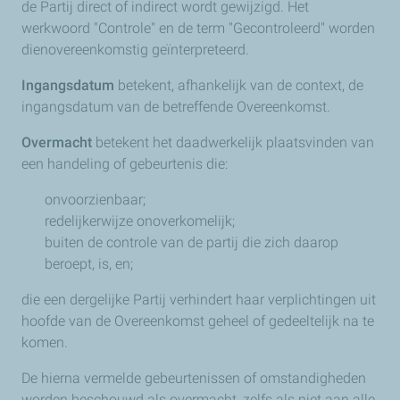
de Partij direct of indirect wordt gewijzigd. Het
werkwoord "Controle" en de term "Gecontroleerd" worden
dienovereenkomstig geïnterpreteerd.
Ingangsdatum
betekent, afhankelijk van de context, de
ingangsdatum van de betreffende Overeenkomst.
Overmacht
betekent het daadwerkelijk plaatsvinden van
een handeling of gebeurtenis die:
onvoorzienbaar;
redelijkerwijze onoverkomelijk;
buiten de controle van de partij die zich daarop
beroept, is, en;
die een dergelijke Partij verhindert haar verplichtingen uit
hoofde van de Overeenkomst geheel of gedeeltelijk na te
komen.
De hierna vermelde gebeurtenissen of omstandigheden
worden beschouwd als overmacht, zelfs als niet aan alle