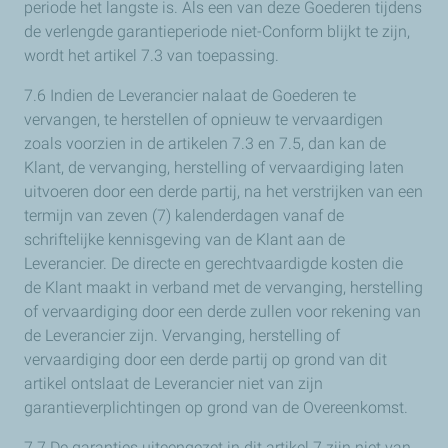
periode het langste is. Als een van deze Goederen tijdens
de verlengde garantieperiode niet-Conform blijkt te zijn,
wordt het artikel 7.3 van toepassing.
7.6 Indien de Leverancier nalaat de Goederen te
vervangen, te herstellen of opnieuw te vervaardigen
zoals voorzien in de artikelen 7.3 en 7.5, dan kan de
Klant, de vervanging, herstelling of vervaardiging laten
uitvoeren door een derde partij, na het verstrijken van een
termijn van zeven (7) kalenderdagen vanaf de
schriftelijke kennisgeving van de Klant aan de
Leverancier. De directe en gerechtvaardigde kosten die
de Klant maakt in verband met de vervanging, herstelling
of vervaardiging door een derde zullen voor rekening van
de Leverancier zijn. Vervanging, herstelling of
vervaardiging door een derde partij op grond van dit
artikel ontslaat de Leverancier niet van zijn
garantieverplichtingen op grond van de Overeenkomst.
7.7 De garanties uiteengezet in dit artikel 7 zijn niet van