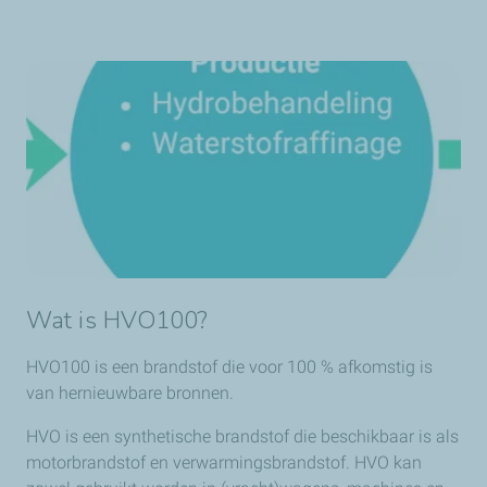
Wat is HVO100?
HVO100 is een brandstof die voor 100 % afkomstig is
van hernieuwbare bronnen.
HVO is een synthetische brandstof die beschikbaar is als
motorbrandstof en verwarmingsbrandstof. HVO kan