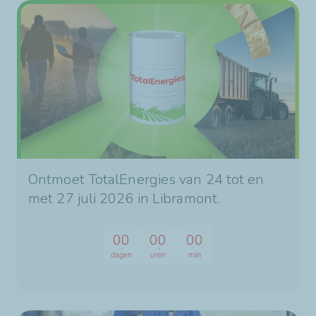
Ontmoet TotalEnergies van 24 tot en
met 27 juli 2026 in Libramont.
00
00
00
dagen
uren
min