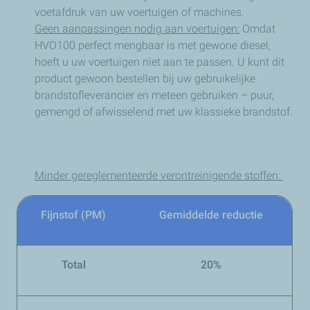
voetafdruk van uw voertuigen of machines.
Geen aanpassingen nodig aan voertuigen:
Omdat
HVO100 perfect mengbaar is met gewone diesel,
hoeft u uw voertuigen niet aan te passen. U kunt dit
product gewoon bestellen bij uw gebruikelijke
brandstofleverancier en meteen gebruiken – puur,
gemengd of afwisselend met uw klassieke brandstof.
Minder gereglementeerde verontreinigende stoffen:
Fijnstof (PM)
Gemiddelde reductie
Total
20%