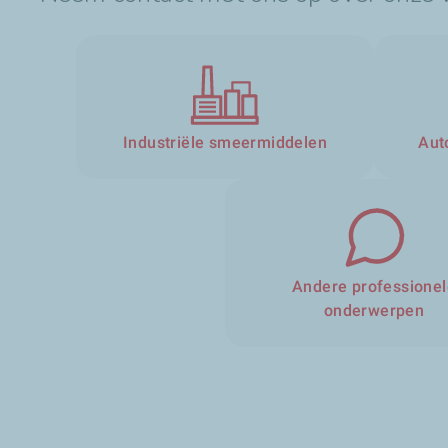
Industriële smeermiddelen
Aut
Andere professionel
onderwerpen