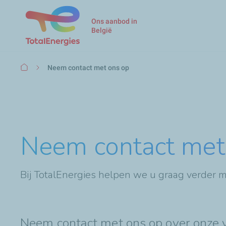
Ons aanbod in
België
Kruimelpad
Neem contact met ons op
Neem contact met 
Bij TotalEnergies helpen we u graag verder 
Neem contact met ons op over onze 