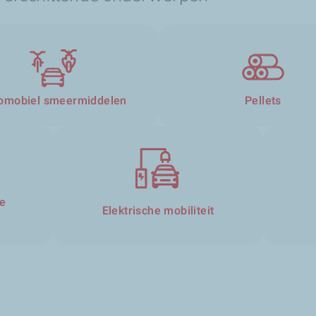
omobiel smeermiddelen
Pellets
e
Elektrische mobiliteit