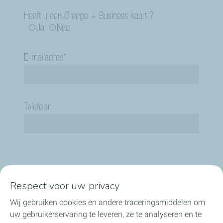
Respect voor uw privacy
Onze sectoren in België
Wij gebruiken cookies en andere traceringsmiddelen om
uw gebruikerservaring te leveren, ze te analyseren en te
Onze producten in België