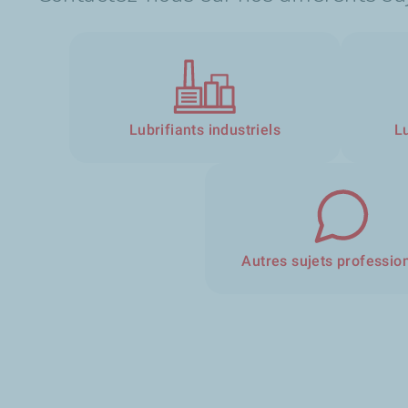
Lubrifiants industriels
L
Autres sujets professio