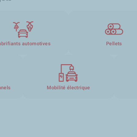
ubrifiants automotives
Pellets
nnels
Mobilité électrique