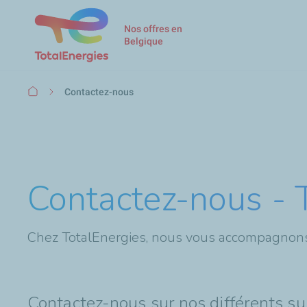
Nos offres en
Belgique
Fil
Contactez-nous
d'Ariane
Contactez-nous - 
Chez TotalEnergies, nous vous accompagnons 
Contactez-nous sur nos différents su