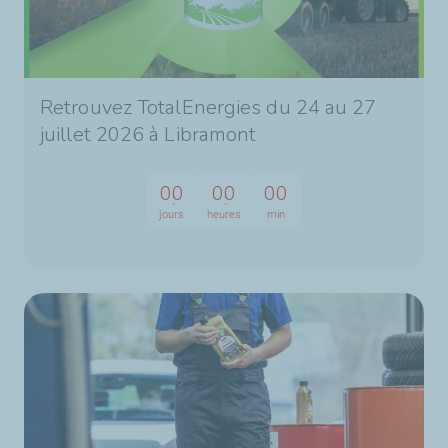
Retrouvez TotalEnergies du 24 au 27
juillet 2026 à Libramont
00
00
00
jours
heures
min