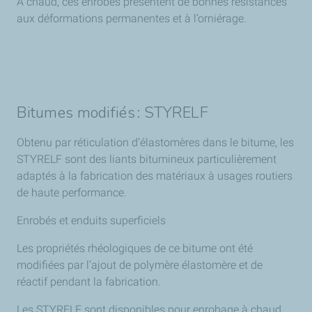
À chaud, ces enrobés présentent de bonnes résistances
aux déformations permanentes et à l’orniérage.
Bitumes modifiés : STYRELF
Obtenu par réticulation d’élastomères dans le bitume, les
STYRELF sont des liants bitumineux particulièrement
adaptés à la fabrication des matériaux à usages routiers
de haute performance.
Enrobés et enduits superficiels
Les propriétés rhéologiques de ce bitume ont été
modifiées par l’ajout de polymère élastomère et de
réactif pendant la fabrication.
Les STYRELF sont disponibles pour enrobage à chaud,