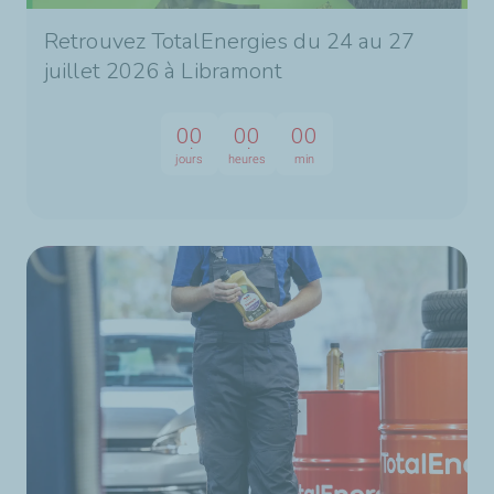
Retrouvez TotalEnergies du 24 au 27
juillet 2026 à Libramont
00
00
00
jours
heures
min