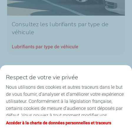
Consultez les lubrifiants par type de
véhicule
Lubrifiants par type de véhicule
Respect de votre vie privée
Nos secteurs en Belgique
Nous utilisons des cookies et autres traceurs dans le but
de vous fournir, d’analyser et d’améliorer votre expérience
Nos produits en Belgique
utilisateur. Conformément à la législation française,
certains cookies de mesure d'audience sont déposés par
Liens utiles
défaut. Vous pouvez à tout moment modifier vos
paramètres de cookies en cliquant sur le bouton « Gérer
Accéder à la charte de données personnelles et traceurs
Nos sites en Belgique
mes cookies ». En cliquant sur le bouton « J’accepte »,