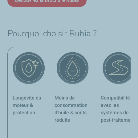
Découvrez la brochure Rubia
Pourquoi choisir Rubia ?
Longévité du
Moins de
Compatibilité
moteur &
consommation
avec les
protection
d’huile & coûts
systèmes de
réduits
post-traitement