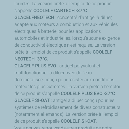
lourdes.
La version prête à l’emploi de ce produit
s’appelle
COOLELF CARTECH -37°C
.
GLACELFNEOTECH
: concentré d’antigel à diluer,
adapté aux moteurs à combustion et aux véhicules
électriques à batterie, pour les applications
automobiles et industrielles, lorsqu’aucune exigence
de conductivité électrique n’est requise.
La version
prête à l’emploi de ce produit s’appelle
COOLELF
NEOTECH -37°C
.
GLACELF PLUS EVO
: antigel polyvalent et
multifonctionnel, à diluer avec de l’eau
déminéralisée, conçu pour résister aux conditions
moteur les plus extrêmes.
La version prête à l’emploi
de ce produit s’appelle
COOLELF PLUS EVO -37°C
.
GLACELF SI-OAT
: antigel à diluer, conçu pour les
systèmes de refroidissement de divers constructeurs
(notamment allemands).
La version prête à l’emploi
de ce produit s’appelle
COOLELF SI-OAT.
Vous pouvez retrouver d’autres produits de notre