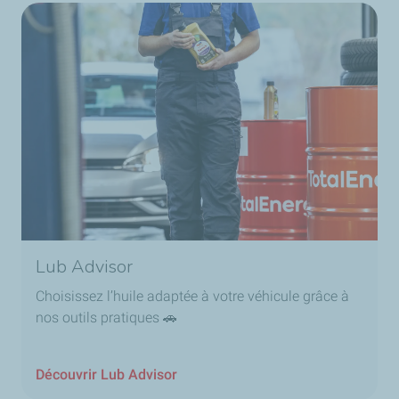
GLACELF et COOLELF contiennent tous deux les additifs
nécessaires pour protéger une gamme complète de
véhicules, tout en offrant des performances
exceptionnelles à des températures pouvant atteindre
-37 °C.
Lub Advisor
Choisissez l’huile adaptée à votre véhicule grâce à
nos outils pratiques 🚗
Découvrir Lub Advisor