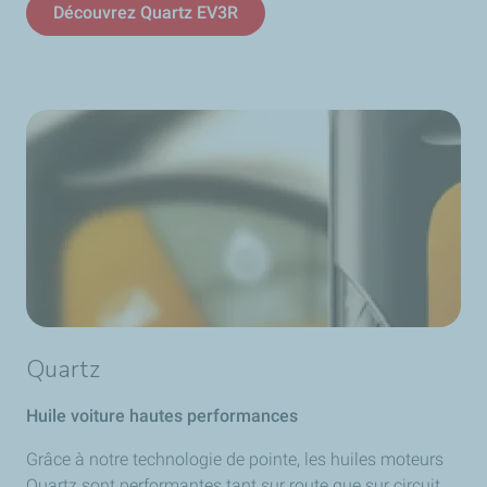
Découvrez Quartz EV3R
Quartz
Huile voiture hautes performances
Grâce à notre technologie de pointe, les huiles moteurs
Quartz sont performantes tant sur route que sur circuit.