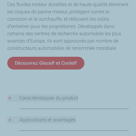
Ces fluides moteur durables et de haute qualité éliminent
les risques de panne moteur, protègent contre la
corrosion et la surchauffe, et réduisent les coûts
d’entretien pour les propriétaires. Développés dans
certains des centres de recherche automobile les plus
avancés d’Europe, ils sont approuvés par nombre de
constructeurs automobiles de renommée mondiale.
Découvrez Glacelf et Coolelf
Caractéristiques du produit
La gamme de liquides de refroidissement TotalEnergies
comprend :
Applications et avantages
Coolelf CARTECH
: Les nouveaux liquides de
Remplir le système de refroidissement de votre véhicule