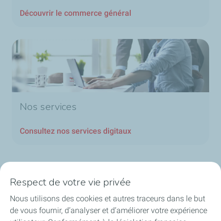
Découvrir le commerce général
Nos services
Consultez nos services digitaux
Respect de votre vie privée
Nos secteurs en Belgique
Nous utilisons des cookies et autres traceurs dans le but
de vous fournir, d’analyser et d’améliorer votre expérience
Nos produits en Belgique