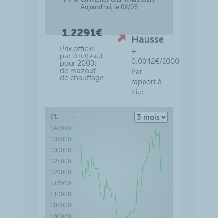
stabilité à la lumière ;
stabilité thermique ;
stabilité à l’oxydation.