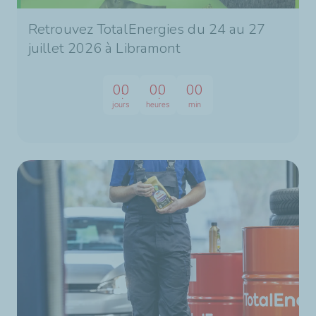
Retrouvez TotalEnergies du 24 au 27
juillet 2026 à Libramont
00
00
00
jours
heures
min