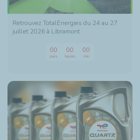
Retrouvez TotalEnergies du 24 au 27
juillet 2026 à Libramont
00
00
00
jours
heures
min