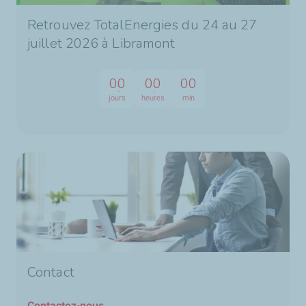
Retrouvez TotalEnergies du 24 au 27
juillet 2026 à Libramont
00
00
00
jours
heures
min
Contact
Contactez-nous