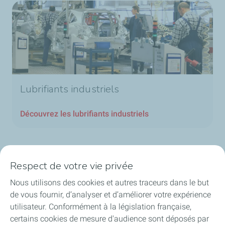
Lubrifiants industriels
Découvrez les lubrifiants industriels
Respect de votre vie privée
Nos secteurs en Belgique
Nous utilisons des cookies et autres traceurs dans le but
de vous fournir, d’analyser et d’améliorer votre expérience
Nos produits en Belgique
utilisateur. Conformément à la législation française,
certains cookies de mesure d'audience sont déposés par
Liens utiles