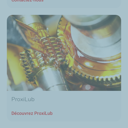
ProxiLub
Découvrez ProxiLub