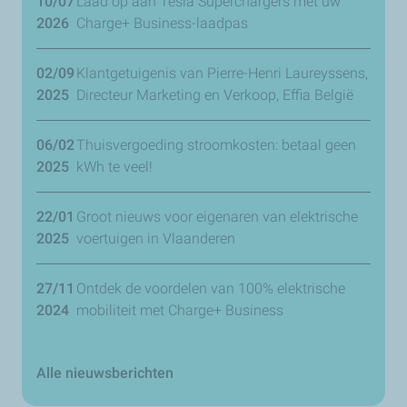
10/07
Laad op aan Tesla Superchargers met uw
2026
Charge+ Business-laadpas
02/09
Klantgetuigenis van Pierre-Henri Laureyssens,
2025
Directeur Marketing en Verkoop, Effia België
06/02
Thuisvergoeding stroomkosten: betaal geen
2025
kWh te veel!
22/01
Groot nieuws voor eigenaren van elektrische
2025
voertuigen in Vlaanderen
27/11
Ontdek de voordelen van 100% elektrische
2024
mobiliteit met Charge+ Business
Alle nieuwsberichten