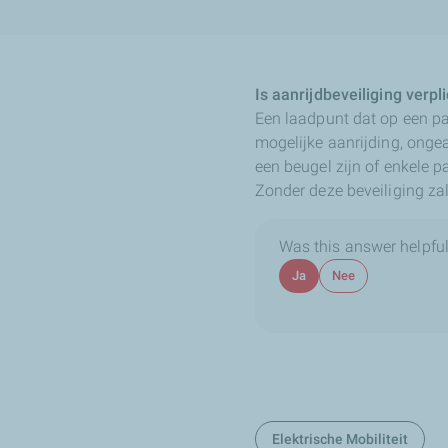
Is aanrijdbeveiliging verpli
Een laadpunt dat op een pa
mogelijke aanrijding, ongea
een beugel zijn of enkele p
Zonder deze beveiliging za
Was this answer helpful
Ja
Nee
Elektrische Mobiliteit