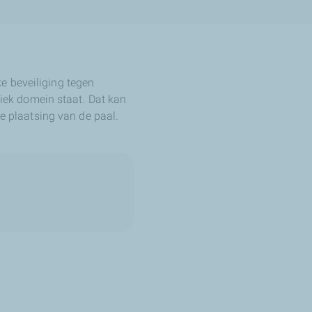
e beveiliging tegen
bliek domein staat. Dat kan
de plaatsing van de paal.