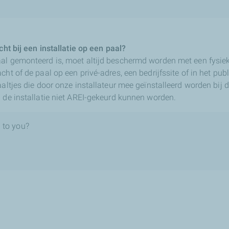
cht bij een installatie op een paal?
al gemonteerd is, moet altijd beschermd worden met een fysiek
cht of de paal op een privé-adres, een bedrijfssite of in het pu
aaltjes die door onze installateur mee geïnstalleerd worden bij 
l de installatie niet AREI-gekeurd kunnen worden.
 to you?