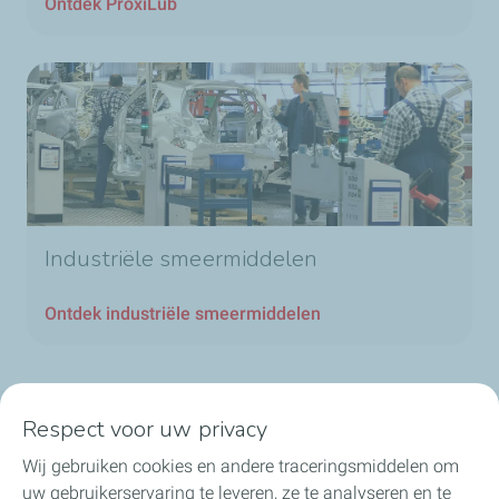
Ontdek ProxiLub
Industriële smeermiddelen
Ontdek industriële smeermiddelen
Respect voor uw privacy
Onze sectoren in België
Wij gebruiken cookies en andere traceringsmiddelen om
uw gebruikerservaring te leveren, ze te analyseren en te