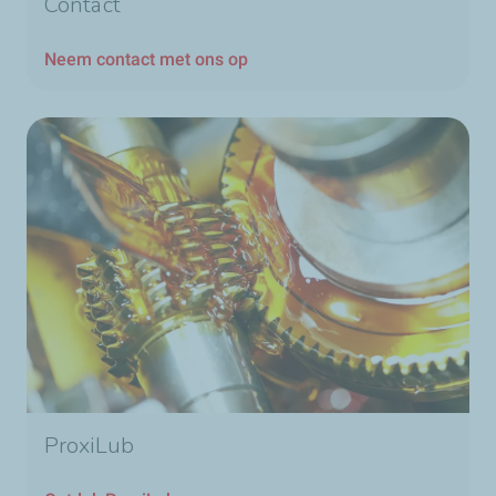
Contact
Neem contact met ons op
ProxiLub