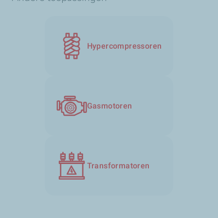
Hypercompressoren
Gasmotoren
Transformatoren