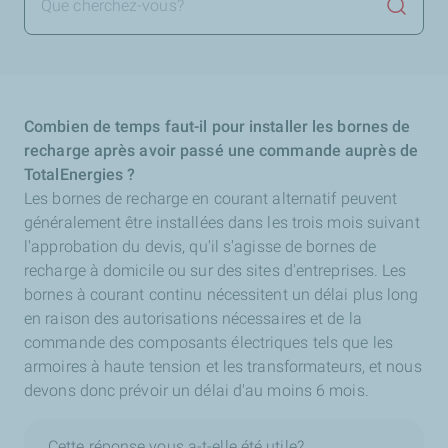
Lancer 
Combien de temps faut-il pour installer les bornes de
recharge après avoir passé une commande auprès de
TotalEnergies ?
Les bornes de recharge en courant alternatif peuvent
généralement être installées dans les trois mois suivant
l'approbation du devis, qu'il s'agisse de bornes de
recharge à domicile ou sur des sites d'entreprises. Les
bornes à courant continu nécessitent un délai plus long
en raison des autorisations nécessaires et de la
commande des composants électriques tels que les
armoires à haute tension et les transformateurs, et nous
devons donc prévoir un délai d'au moins 6 mois.
Cette réponse vous a-t-elle été utile?