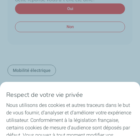
Oui
Non
Mobilité électrique
Respect de votre vie privée
Nos secteurs en Belgique
Nous utilisons des cookies et autres traceurs dans le but
de vous fournir, d’analyser et d’améliorer votre expérience
Nos produits en Belgique
utilisateur. Conformément à la législation française,
certains cookies de mesure d'audience sont déposés par
Liens utiles
défaut. Vous pouvez à tout moment modifier vos