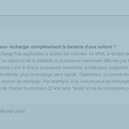
pour recharger complètement la batterie d'une voiture ?
charge fixe applicable à toutes les voitures. En effet, le temps 
r la capacité de la batterie, la puissance maximale délivrée par 
iture, c'est-à-dire la puissance maximale qu'elle peut supporter
st élevée, plus la recharge sera rapide. Cependant, la voiture do
a station de recharge. Par exemple, si la voiture peut se rechar
de charge fournissant 22 kW sera "bridé" et ne se rechargera p
le été utile?