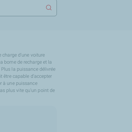
Lancer la recherche
de charge d'une voiture
la borne de recharge et la
. Plus la puissance délivrée
it être capable d'accepter
ger à une puissance
as plus vite qu'un point de