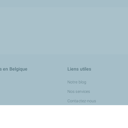
s en Belgique
Liens utiles
Notre blog
Nos services
Contactez-nous
Nous recrutons