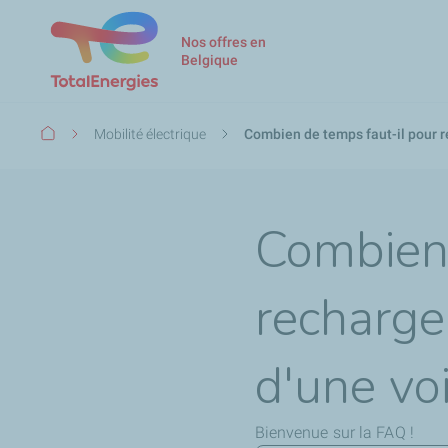
Nos offres en
Belgique
Fil
Mobilité électrique
Combien de temps faut-il pour r
d'Ariane
Combien 
recharge
d'une voi
Bienvenue sur la FAQ !