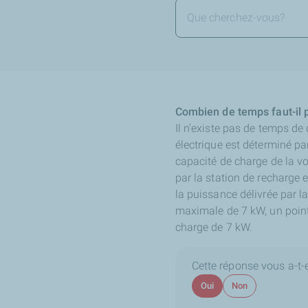
Combien de temps faut-il 
Il n'existe pas de temps de 
électrique est déterminé pa
capacité de charge de la vo
par la station de recharge e
la puissance délivrée par l
maximale de 7 kW, un point 
charge de 7 kW.
Cette réponse vous a-t-el
Oui
Non