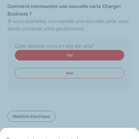
Comment commander une nouvelle carte Charge+
Business ?
Si vous souhaitez commander une nouvelle carte, vous
devez contacter votre gestionnaire.
Cette réponse vous a-t-elle été utile?
Oui
Non
Mobilité électrique