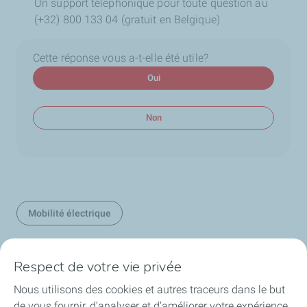
Un support téléphonique pour toute question au
(+32) 800 133 04 (gratuit en Belgique)
Cette réponse vous a-t-elle été utile?
Oui
Non
Mobilité électrique
Respect de votre vie privée
Nos secteurs en Belgique
Nous utilisons des cookies et autres traceurs dans le but
de vous fournir, d’analyser et d’améliorer votre expérience