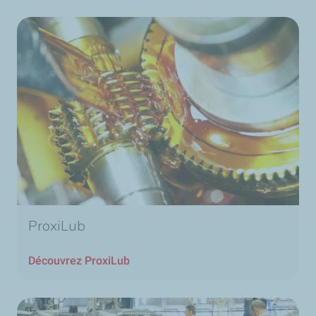
ProxiLub
Découvrez ProxiLub