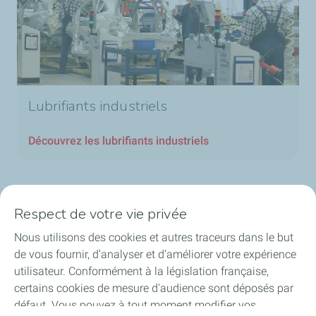
Lubrifiants industriels
Découvrez les lubrifiants industriels
Respect de votre vie privée
Nos secteurs en Belgique
Nous utilisons des cookies et autres traceurs dans le but
de vous fournir, d’analyser et d’améliorer votre expérience
Nos produits en Belgique
utilisateur. Conformément à la législation française,
certains cookies de mesure d'audience sont déposés par
Liens utiles
défaut. Vous pouvez à tout moment modifier vos