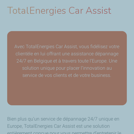
TotalEnergies Car Assist
Avec TotalEnergies Car Assist, vous fidélisez votre
clientèle en lui offrant une assistance dépannage
24/7 en Belgique et à travers toute l’Europe. Une
solution unique pour placer l’innovation au
service de vos clients et de votre business.
Bien plus qu’un service de dépannage 24/7 unique en
Europe, TotalEnergies Car Assist est une solution
entièrement conçue pour vous permettre d’entretenir le