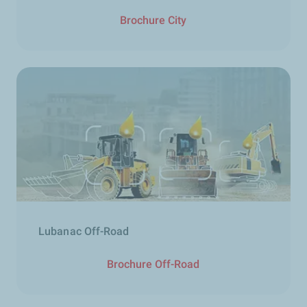
Brochure City
Lubanac Off-Road
Brochure Off-Road