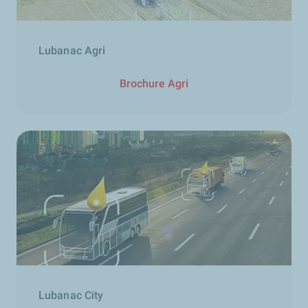
Lubanac Agri
Brochure Agri
Lubanac City