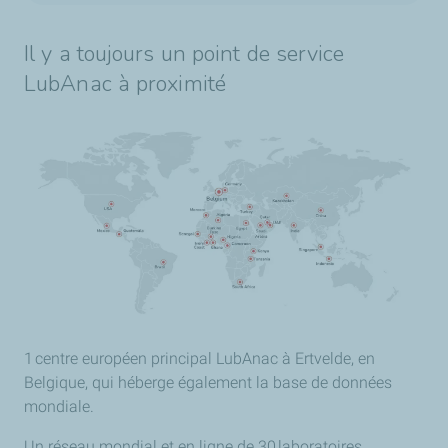
Il y a toujours un point de service
LubAnac à proximité
1 centre européen principal LubAnac à Ertvelde, en
Belgique, qui héberge également la base de données
mondiale.
Un réseau mondial et en ligne de 30 laboratoires