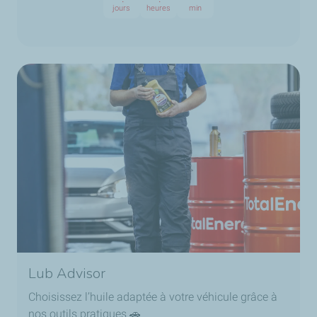
jours
heures
min
Lub Advisor
Choisissez l’huile adaptée à votre véhicule grâce à
nos outils pratiques 🚗