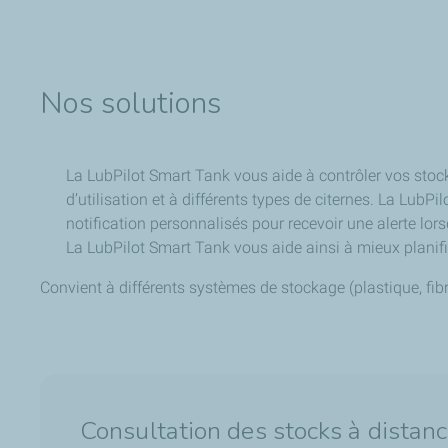
Nos solutions
La LubPilot Smart Tank vous aide à contrôler vos stocks
d’utilisation et à différents types de citernes. La Lub
notification personnalisés pour recevoir une alerte lorsq
La LubPilot Smart Tank vous aide ainsi à mieux plan
Convient à différents systèmes de stockage (plastique, fibr
Consultation des stocks à distan