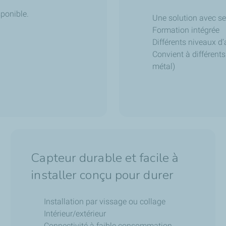
isponible.
Une solution avec se
Formation intégrée
Différents niveaux d
Convient à différents
métal)
Capteur durable et facile à
installer conçu pour durer
Installation par vissage ou collage
Intérieur/extérieur
Connectivité à faible consommation