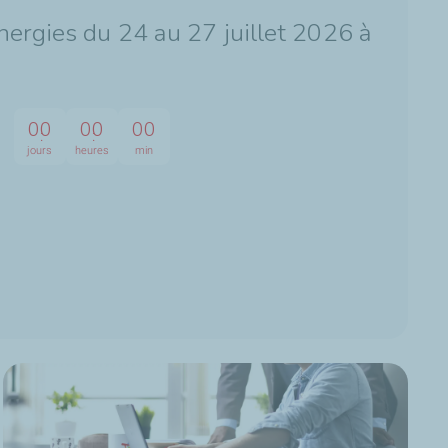
ergies du 24 au 27 juillet 2026 à
00
00
00
jours
heures
min