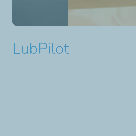
LubPilot