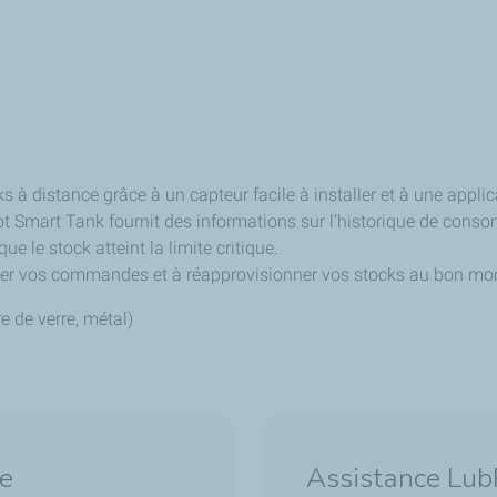
 à distance grâce à un capteur facile à installer et à une applica
Pilot Smart Tank fournit des informations sur l’historique de con
ue le stock atteint la limite critique.
ifier vos commandes et à réapprovisionner vos stocks au bon m
e de verre, métal)
ce
Assistance Lub