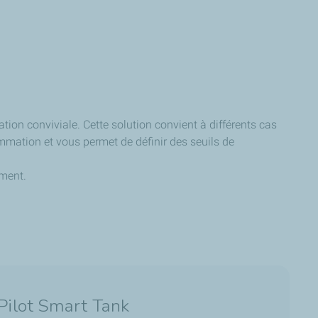
tion conviviale. Cette solution convient à différents cas
sommation et vous permet de définir des seuils de
oment.
Pilot Smart Tank