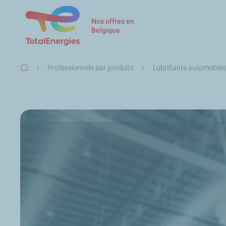
Nos offres en
Belgique
Fil
Professionnels par produits
Lubrifiants automobile
d'Ariane