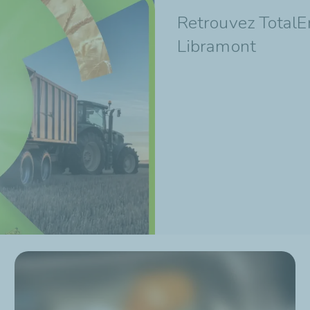
Retrouvez TotalEn
Libramont