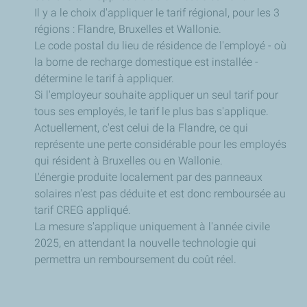
Il y a le choix d'appliquer le tarif régional, pour les 3
régions : Flandre, Bruxelles et Wallonie.
Le code postal du lieu de résidence de l'employé - où
la borne de recharge domestique est installée -
détermine le tarif à appliquer.
Si l'employeur souhaite appliquer un seul tarif pour
tous ses employés, le tarif le plus bas s'applique.
Actuellement, c'est celui de la Flandre, ce qui
représente une perte considérable pour les employés
qui résident à Bruxelles ou en Wallonie.
L'énergie produite localement par des panneaux
solaires n'est pas déduite et est donc remboursée au
tarif CREG appliqué.
La mesure s'applique uniquement à l'année civile
2025, en attendant la nouvelle technologie qui
permettra un remboursement du coût réel.