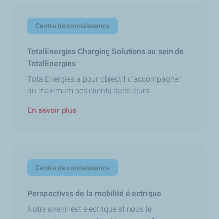
Centre de connaissance
TotalEnergies Charging Solutions au sein de
TotalEnergies
TotalEnergies a pour objectif d’accompagner
au maximum ses clients dans leurs...
En savoir plus
Centre de connaissance
Perspectives de la mobilité électrique
Notre avenir est électrique et nous le