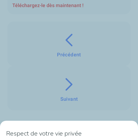
Téléchargez-le dès maintenant !
Précédent
Suivant
Respect de votre vie privée